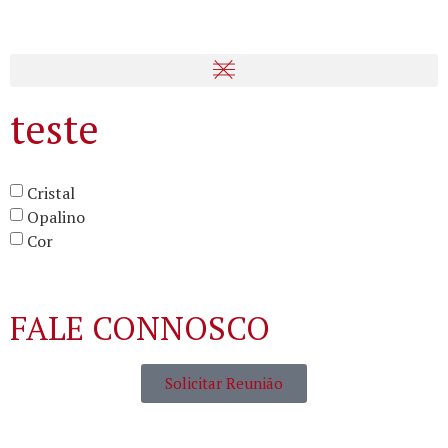
teste
Cristal
Opalino
Cor
FALE CONNOSCO
Solicitar Reunião