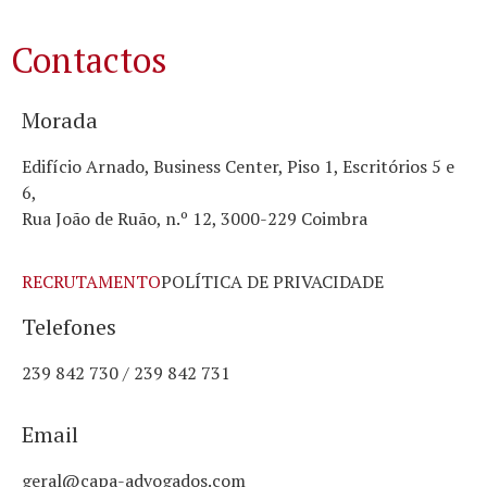
Contactos
Morada
Edifício Arnado, Business Center, Piso 1, Escritórios 5 e
6,
Rua João de Ruão, n.º 12, 3000-229 Coimbra
RECRUTAMENTO
POLÍTICA DE PRIVACIDADE
Telefones
239 842 730 / 239 842 731
Email
geral@capa-advogados.com