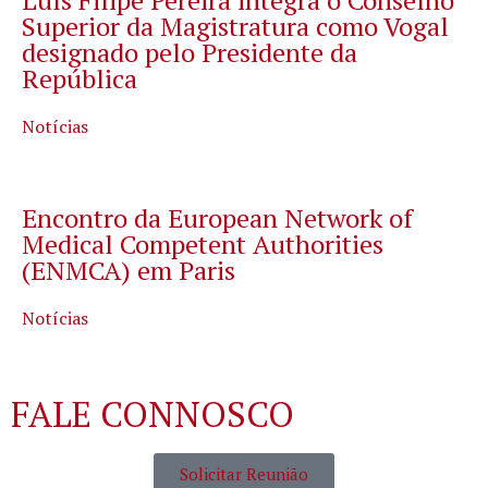
Luís Filipe Pereira integra o Conselho
Superior da Magistratura como Vogal
designado pelo Presidente da
República
Notícias
Encontro da European Network of
Medical Competent Authorities
(ENMCA) em Paris
Notícias
FALE CONNOSCO
Solicitar Reunião