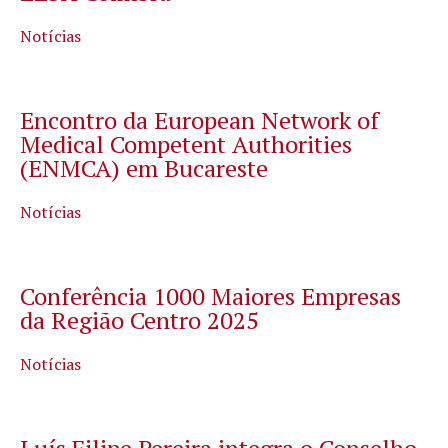
Notícias
Encontro da European Network of
Medical Competent Authorities
(ENMCA) em Bucareste
Notícias
Conferência 1000 Maiores Empresas
da Região Centro 2025
Notícias