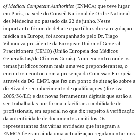
of Medical Competent Authorities
(ENMCA) que teve lugar
em Paris, na sede do Conseil National de Ordre National
des Médecins no passado dia 22 de junho.
Neste
importante fórum de debate e partilha sobre a regulação
médica na Europa, foi acompanhado pelo Dr. Tiago
Vilanueva presidente da European Union of General
Practitioners (UEMO) (União Europeia dos Médicos
Generalistas/de Clínicos Gerais).
Num encontro onde os
temas jurídicos foram mais uma vez preponderantes, o
encontrou contou com a presença da Comissão Europeia
através da DG EMPL que fez um ponto de situação sobre a
diretiva de reconhecimento de qualificações (diretiva
2005/36/EC) e das novas ferramentas digitais que estão a
ser trabalhadas por forma a facilitar a mobilidade de
profissionais, em especial no que diz respeito á verificação
da autenticidade de documentos emitidos.
Os
representantes das várias entidades que integram a
ENMCA fizeram ainda uma actualização regulamentar nos