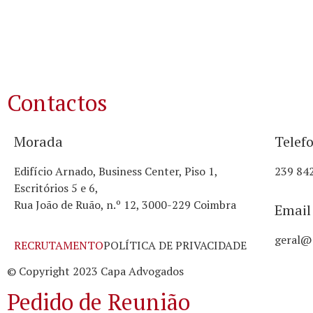
Contactos
Morada
Telef
Edifício Arnado, Business Center, Piso 1,
239 842
Escritórios 5 e 6,
Rua João de Ruão, n.º 12, 3000-229 Coimbra
Email
geral@
RECRUTAMENTO
POLÍTICA DE PRIVACIDADE
© Copyright 2023 Capa Advogados
Pedido de Reunião