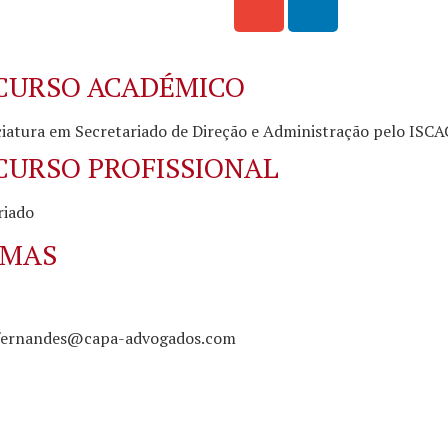
CURSO ACADÉMICO
ciatura em Secretariado de Direção e Administração pelo ISCA
CURSO PROFISSIONAL
riado
OMAS
.fernandes@capa-advogados.com