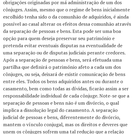
obrigações originadas por
má administração de um dos
cônjuges
.
Assim, mesmo que o regime de bens inicialmente
escolhido tenha sido o da comunhão de adquiridos, é ainda
possível ao casal alterar os efeitos dessa comunhão através
da separação de pessoas e bens.
Esta pode ser uma boa
opção para quem deseja preservar seu património e
pretenda evitar eventuais disputas na eventualidade de
uma separação ou de disputas judiciais perante credores.
Após a separação de pessoas e bens, será efetuada uma
partilha que definirá o património afeto a cada um dos
cônjuges, ou seja, deixará de existir comunicação de bens
entre eles. Todos os bens adquiridos antes ou durante o
casamento, bem como todas as dívidas, ficarão assim a ser
responsabilidade individual de cada cônjuge.
Note-se que a
separação de pessoas e bens não é um divórcio, o qual
implica a dissolução legal do casamento.
A separação
judicial de pessoas e bens, diferentemente do divórcio,
mantem o vínculo conjugal, mas os direitos e deveres que
unem os cônjuges sofrem uma tal redução que a relação