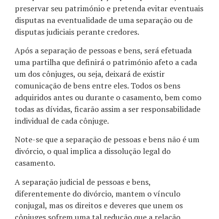
preservar seu património e pretenda evitar eventuais
disputas na eventualidade de uma separação ou de
disputas judiciais perante credores.
Após a separação de pessoas e bens, será efetuada
uma partilha que definirá o património afeto a cada
um dos cônjuges, ou seja, deixará de existir
comunicação de bens entre eles. Todos os bens
adquiridos antes ou durante o casamento, bem como
todas as dívidas, ficarão assim a ser responsabilidade
individual de cada cônjuge.
Note-se que a separação de pessoas e bens não é um
divórcio, o qual implica a dissolução legal do
casamento.
A separação judicial de pessoas e bens,
diferentemente do divórcio, mantem o vínculo
conjugal, mas os direitos e deveres que unem os
cônjuges sofrem uma tal redução que a relação